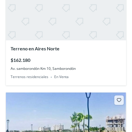
Terreno en Aires Norte
$162.180
Av. samborondón Km 10, Samborondón
Terrenos residenciales
En Venta