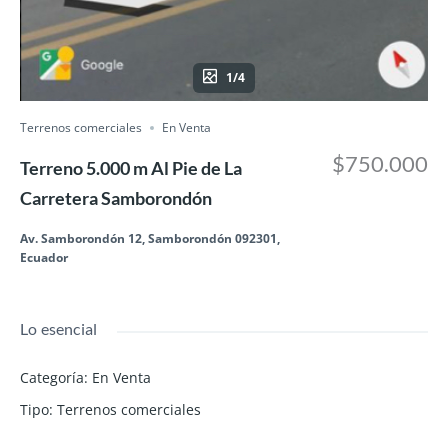
1/4
Terrenos comerciales
En Venta
$750.000
Terreno 5.000 m Al Pie de La
Carretera Samborondón
Av. Samborondón 12, Samborondón 092301,
Ecuador
Lo esencial
Categoría
:
En Venta
Tipo
:
Terrenos comerciales