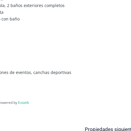
ola, 2 baños exteriores completos
ta
o con baño
alones de eventos, canchas deportivas
Powered by
Estatik
Propiedades siguien