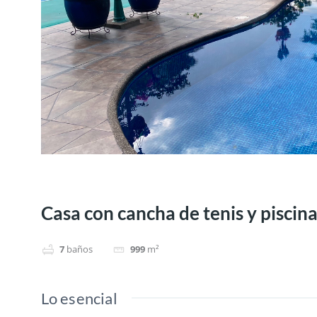
Casa con cancha de tenis y piscin
7
baños
999
m²
Lo esencial