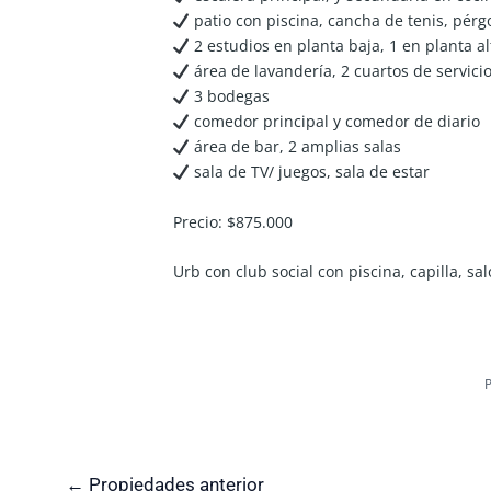
patio con piscina, cancha de tenis, pérg
2 estudios en planta baja, 1 en planta al
área de lavandería, 2 cuartos de servici
3 bodegas
comedor principal y comedor de diario
área de bar, 2 amplias salas
sala de TV/ juegos, sala de estar
Precio: $875.000
Urb con club social con piscina, capilla, s
←
Propiedades anterior