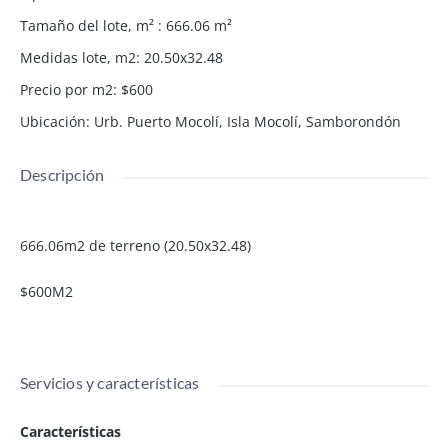
Tamaño del lote, m²
:
666.06
m²
Medidas lote, m2
:
20.50x32.48
Precio por m2
:
$600
Ubicación
:
Urb. Puerto Mocolí, Isla Mocolí, Samborondón
Descripción
666.06m2 de terreno (20.50x32.48)
$600M2
Servicios y características
Características