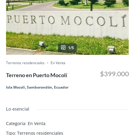
1/5
Terrenos residenciales
En Venta
$399.000
Terreno en Puerto Mocolí
Isla Mocoli, Samborondón, Ecuador
Lo esencial
Categoría
:
En Venta
Tipo
:
Terrenos residenciales